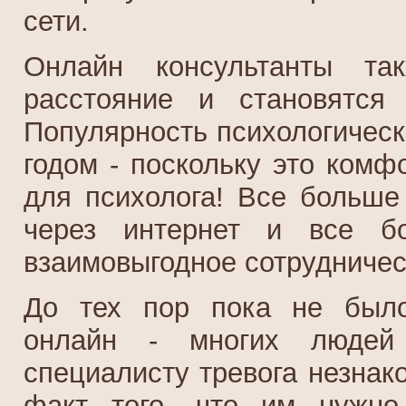
сети.
Онлайн консультанты та
расстояние и становятся
Популярность психологическ
годом - поскольку это комф
для психолога! Все больше
через интернет и все бо
взаимовыгодное сотрудничес
До тех пор пока не было
онлайн - многих людей
специалисту тревога незнак
факт того, что им нужно