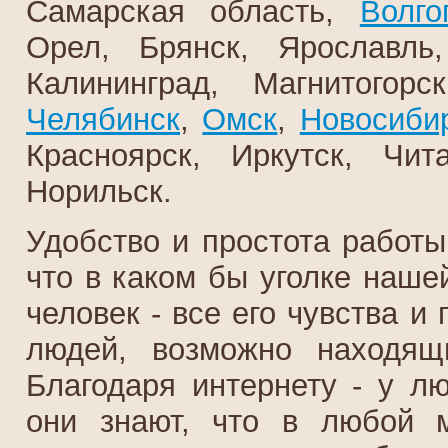
Самарская область,
Волго
Орел, Брянск, Ярославль,
Калининград, Магнитогор
Челябинск
,
Омск
,
Новосиби
Красноярск, Иркутск, Чит
Норильск.
Удобство и простота работы
что в каком бы уголке наше
человек - все его чувства 
людей, возможно находящ
Благодаря интернету - у л
они знают, что в любой 