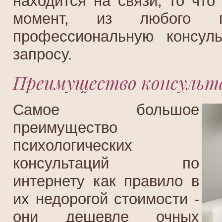
находится на связи, то что
момент, из любого г
профессиональную консул
запросу.
Преимущество консульт
Самое большое
преимущество
психологических
консультаций по
интернету как правило в
их недорогой стоимости -
они дешевле очных