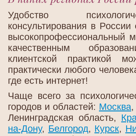
Удобство психологи
консультирования в России 
высокопрофессиональный мо
качественным образов
клиентской практикой мож
практически любого человек
где есть интернет!
Чаще всего за психологич
городов и областей:
Москва
,
Ленинградская область,
Кр
на-Дону
,
Белгород
,
Курск
,
Ни