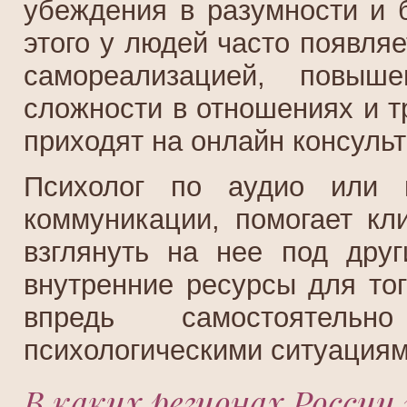
убеждения в разумности и б
этого у людей часто появля
самореализацией, повыше
сложности в отношениях и т
приходят на онлайн консульт
Психолог по аудио или в
коммуникации, помогает кл
взглянуть на нее под дру
внутренние ресурсы для то
впредь самостоятель
психологическими ситуациям
В каких регионах России