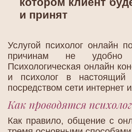
котором клиент буд
и принят
Услугой психолог онлайн п
причинам не удобно к
Психологическая онлайн кон
и психолог в настоящий 
посредством сети интернет 
Как проводятся психоло
Как правило, общение с он
тремя основными способами